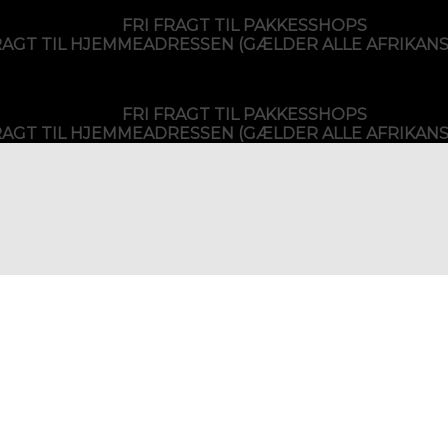
FRI FRAGT TIL PAKKESSHOPS
RAGT TIL HJEMMEADRESSEN (GÆLDER ALLE AFRIKAN
FRI FRAGT TIL PAKKESSHOPS
RAGT TIL HJEMMEADRESSEN (GÆLDER ALLE AFRIKAN