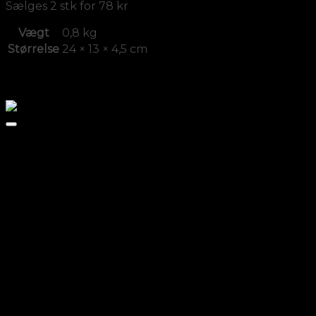
Sælges 2 stk for 78 kr
Vægt
0,8 kg
Størrelse
24 × 13 × 4,5 cm
Relaterede varer