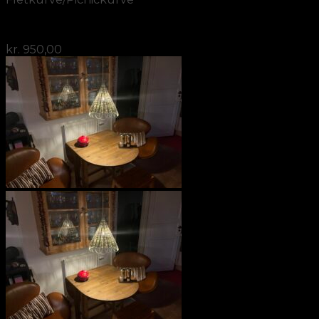
Krukke/plantekurv
kr.
950,00