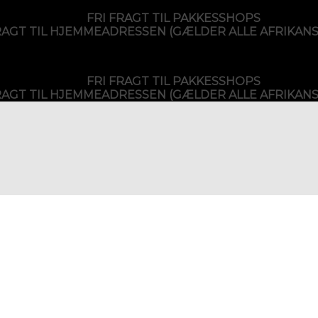
FRI FRAGT TIL PAKKESSHOPS
RAGT TIL HJEMMEADRESSEN (GÆLDER ALLE AFRIKAN
FRI FRAGT TIL PAKKESSHOPS
RAGT TIL HJEMMEADRESSEN (GÆLDER ALLE AFRIKAN