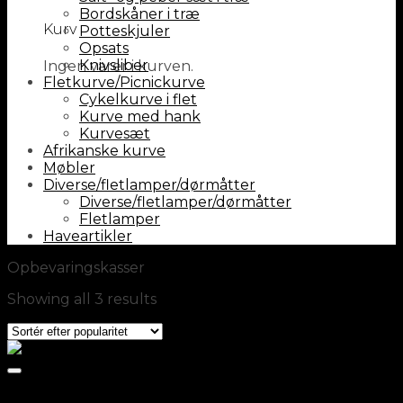
Bordskåner i træ
Kurv
Potteskjuler
Opsats
Knivsliber
Ingen varer i kurven.
Fletkurve/Picnickurve
Cykelkurve i flet
Kurve med hank
Kurvesæt
Afrikanske kurve
Møbler
Diverse/fletlamper/dørmåtter
Diverse/fletlamper/dørmåtter
Fletlamper
Haveartikler
Opbevaringskasser
Showing all 3 results