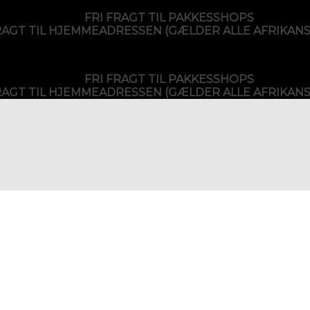
FRI FRAGT TIL PAKKESSHOPS
RAGT TIL HJEMMEADRESSEN (GÆLDER ALLE AFRIKAN
FRI FRAGT TIL PAKKESSHOPS
RAGT TIL HJEMMEADRESSEN (GÆLDER ALLE AFRIKAN