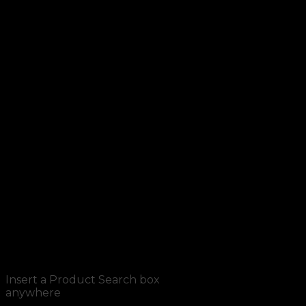
SEARCH ELEMENT
Insert a Product Search box
anywhere