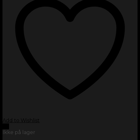
Add to Wishlist
Vis
Ikke på lager