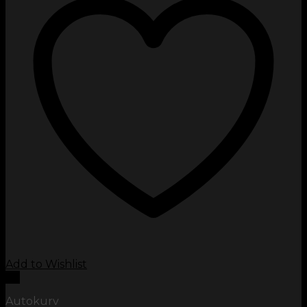
Add to Wishlist
Vis
Autokurv